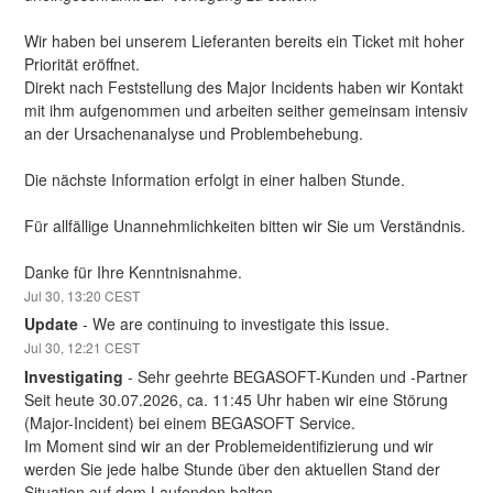
Wir haben bei unserem Lieferanten bereits ein Ticket mit hoher 
Priorität eröffnet.
Direkt nach Feststellung des Major Incidents haben wir Kontakt 
mit ihm aufgenommen und arbeiten seither gemeinsam intensiv 
an der Ursachenanalyse und Problembehebung.
Die nächste Information erfolgt in einer halben Stunde.
Für allfällige Unannehmlichkeiten bitten wir Sie um Verständnis.
Danke für Ihre Kenntnisnahme.
Jul
30
,
13:20
CEST
Update
-
We are continuing to investigate this issue.
Jul
30
,
12:21
CEST
Investigating
-
Sehr geehrte BEGASOFT-Kunden und -Partner
Seit heute 30.07.2026, ca. 11:45 Uhr haben wir eine Störung 
(Major-Incident) bei einem BEGASOFT Service.
Im Moment sind wir an der Problemeidentifizierung und wir 
werden Sie jede halbe Stunde über den aktuellen Stand der 
Situation auf dem Laufenden halten.