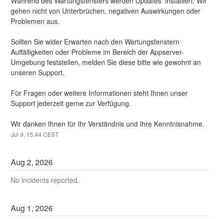
Während des Wartungsfensters werden Updates  installiert. Wir 
gehen nicht von Unterbrüchen, negativen Auswirkungen oder 
Problemen aus.
Sollten Sie wider Erwarten nach den Wartungsfenstern 
Auffälligkeiten oder Probleme im Bereich der Appserver-
Umgebung feststellen, melden Sie diese bitte wie gewohnt an 
unseren Support.
Für Fragen oder weitere Informationen steht Ihnen unser 
Support jederzeit gerne zur Verfügung.
Wir danken Ihnen für Ihr Verständnis und Ihre Kenntnisnahme.
Jul
9
,
15:44
CEST
Aug
2
,
2026
No incidents reported.
Aug
1
,
2026