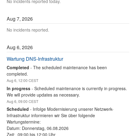
No incidents reported today.
Aug
7
,
2026
No incidents reported.
Aug
6
,
2026
Wartung DNS-Infrastruktur
Completed
-
The scheduled maintenance has been 
completed.
Aug
6
,
12:00
CEST
In progress
-
Scheduled maintenance is currently in progress. 
We will provide updates as necessary.
Aug
6
,
09:00
CEST
Scheduled
-
Infolge Modernisierung unserer Netzwerk-
Infrastruktur informieren wir Sie über folgende 
Wartungstermine:
Datum: Donnerstag, 06.08.2026 
Zeit:  09:00 bis 12:00 Uhr