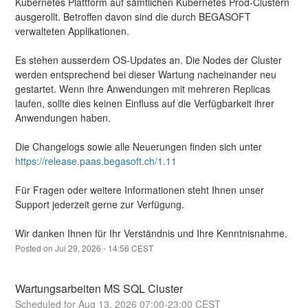
Kubernetes Plattform auf sämtlichen Kubernetes Prod-Clustern 
ausgerollt. Betroffen davon sind die durch BEGASOFT 
verwalteten Applikationen.
Es stehen ausserdem OS-Updates an. Die Nodes der Cluster 
werden entsprechend bei dieser Wartung nacheinander neu 
gestartet. Wenn ihre Anwendungen mit mehreren Replicas 
laufen, sollte dies keinen Einfluss auf die Verfügbarkeit ihrer 
Anwendungen haben.
Die Changelogs sowie alle Neuerungen finden sich unter 
https://release.paas.begasoft.ch/1.11
Für Fragen oder weitere Informationen steht Ihnen unser 
Support jederzeit gerne zur Verfügung.
Wir danken Ihnen für Ihr Verständnis und Ihre Kenntnisnahme.
Posted on
Jul
29
,
2026
-
14:56
CEST
Wartungsarbeiten MS SQL Cluster
Aug
13
,
2026
07:00
-
23:00
CEST