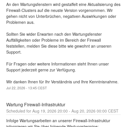
An den Wartungsfenstern wird gestaffelt eine Aktualisierung des 
Firewall-Clusters auf die neuste Version vorgenommen. Wir 
gehen nicht von Unterbrüchen, negativen Auswirkungen oder 
Problemen aus.
Sollten Sie wider Erwarten nach den Wartungsfenster 
Auffälligkeiten oder Probleme im Bereich der Firewall 
feststellen, melden Sie diese bitte wie gewohnt an unseren 
Support.
Für Fragen oder weitere Informationen steht Ihnen unser 
Support jederzeit gerne zur Verfügung.
Wir danken Ihnen für Ihr Verständnis und Ihre Kenntnisnahme.
Jul
22
,
2026
-
13:45
CEST
Wartung Firewall-Infrastruktur
Aug
19
,
2026
20:00
- Aug
20
,
2026
00:00
CEST
Infolge Wartungsarbeiten an unserer Firewall-Infrastruktur 
informieren wir Sie über folgende Wartungstermine: