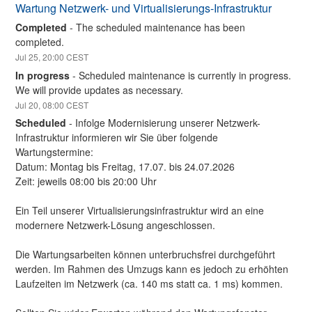
Wartung Netzwerk- und Virtualisierungs-Infrastruktur
Completed
-
The scheduled maintenance has been 
completed.
Jul
25
,
20:00
CEST
In progress
-
Scheduled maintenance is currently in progress. 
We will provide updates as necessary.
Jul
20
,
08:00
CEST
Scheduled
-
Infolge Modernisierung unserer Netzwerk-
Infrastruktur informieren wir Sie über folgende 
Wartungstermine:
Datum: Montag bis Freitag, 17.07. bis 24.07.2026 
Zeit: jeweils 08:00 bis 20:00 Uhr
Ein Teil unserer Virtualisierungsinfrastruktur wird an eine 
modernere Netzwerk-Lösung angeschlossen.
Die Wartungsarbeiten können unterbruchsfrei durchgeführt 
werden. Im Rahmen des Umzugs kann es jedoch zu erhöhten 
Laufzeiten im Netzwerk (ca. 140 ms statt ca. 1 ms) kommen.