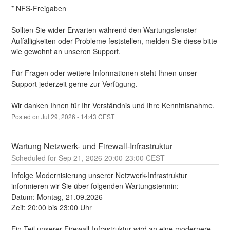
* NFS-Freigaben
Sollten Sie wider Erwarten während den Wartungsfenster 
Auffälligkeiten oder Probleme feststellen, melden Sie diese bitte 
wie gewohnt an unseren Support.
Für Fragen oder weitere Informationen steht Ihnen unser 
Support jederzeit gerne zur Verfügung.
Wir danken Ihnen für Ihr Verständnis und Ihre Kenntnisnahme.
Posted on
Jul
29
,
2026
-
14:43
CEST
Wartung Netzwerk- und Firewall-Infrastruktur
Sep
21
,
2026
20:00
-
23:00
CEST
Infolge Modernisierung unserer Netzwerk-Infrastruktur 
informieren wir Sie über folgenden Wartungstermin:
Datum: Montag, 21.09.2026 
Zeit: 20:00 bis 23:00 Uhr
Ein Teil unserer Firewall-Infrastruktur wird an eine modernere 