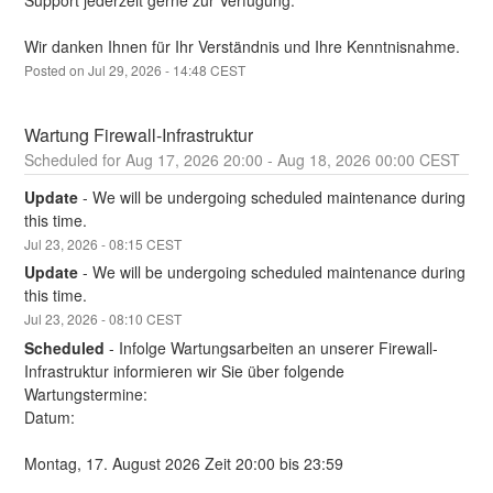
Support jederzeit gerne zur Verfügung.
Wir danken Ihnen für Ihr Verständnis und Ihre Kenntnisnahme.
Posted on
Jul
29
,
2026
-
14:48
CEST
Wartung Firewall-Infrastruktur
Aug
17
,
2026
20:00
- Aug
18
,
2026
00:00
CEST
Update
-
We will be undergoing scheduled maintenance during 
this time.
Jul
23
,
2026
-
08:15
CEST
Update
-
We will be undergoing scheduled maintenance during 
this time.
Jul
23
,
2026
-
08:10
CEST
Scheduled
-
Infolge Wartungsarbeiten an unserer Firewall-
Infrastruktur informieren wir Sie über folgende 
Wartungstermine:
Datum:
Montag, 17. August 2026 Zeit 20:00 bis 23:59