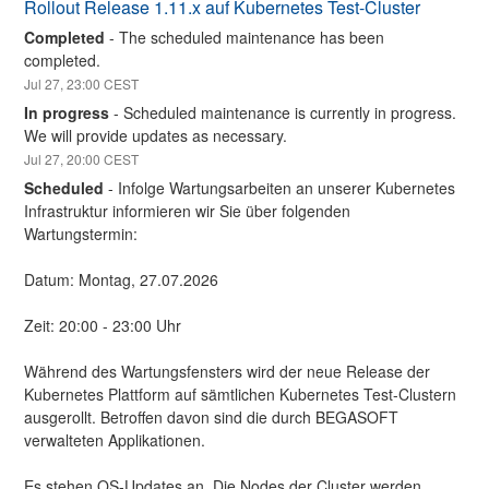
Rollout Release 1.11.x auf Kubernetes Test-Cluster
Completed
-
The scheduled maintenance has been 
completed.
Jul
27
,
23:00
CEST
In progress
-
Scheduled maintenance is currently in progress. 
We will provide updates as necessary.
Jul
27
,
20:00
CEST
Scheduled
-
Infolge Wartungsarbeiten an unserer Kubernetes 
Infrastruktur informieren wir Sie über folgenden 
Wartungstermin:
Datum: Montag, 27.07.2026
Zeit: 20:00 - 23:00 Uhr
Während des Wartungsfensters wird der neue Release der 
Kubernetes Plattform auf sämtlichen Kubernetes Test-Clustern 
ausgerollt. Betroffen davon sind die durch BEGASOFT 
verwalteten Applikationen.
Es stehen OS-Updates an. Die Nodes der Cluster werden 