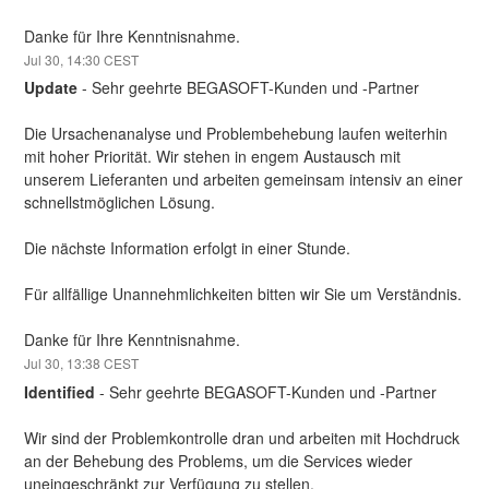
Danke für Ihre Kenntnisnahme.
Jul
30
,
14:30
CEST
Update
-
Sehr geehrte BEGASOFT-Kunden und -Partner
Die Ursachenanalyse und Problembehebung laufen weiterhin 
mit hoher Priorität. Wir stehen in engem Austausch mit 
unserem Lieferanten und arbeiten gemeinsam intensiv an einer 
schnellstmöglichen Lösung.
Die nächste Information erfolgt in einer Stunde.
Für allfällige Unannehmlichkeiten bitten wir Sie um Verständnis.
Danke für Ihre Kenntnisnahme.
Jul
30
,
13:38
CEST
Identified
-
Sehr geehrte BEGASOFT-Kunden und -Partner
Wir sind der Problemkontrolle dran und arbeiten mit Hochdruck 
an der Behebung des Problems, um die Services wieder 
uneingeschränkt zur Verfügung zu stellen.