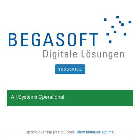
SUBSCRIBE
All Systems Operational
Uptime over the past
30
days.
View historical uptime.