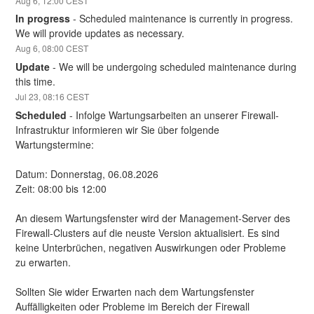
Aug
6
,
12:00
CEST
In progress
-
Scheduled maintenance is currently in progress. 
We will provide updates as necessary.
Aug
6
,
08:00
CEST
Update
-
We will be undergoing scheduled maintenance during 
this time.
Jul
23
,
08:16
CEST
Scheduled
-
Infolge Wartungsarbeiten an unserer Firewall-
Infrastruktur informieren wir Sie über folgende 
Wartungstermine:
Datum: Donnerstag, 06.08.2026 
Zeit: 08:00 bis 12:00
An diesem Wartungsfenster wird der Management-Server des 
Firewall-Clusters auf die neuste Version aktualisiert. Es sind 
keine Unterbrüchen, negativen Auswirkungen oder Probleme 
zu erwarten.
Sollten Sie wider Erwarten nach dem Wartungsfenster 
Auffälligkeiten oder Probleme im Bereich der Firewall 